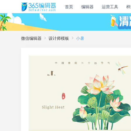
首页
编辑器
运营工具
样
微信编辑器
设计师模板
小暑