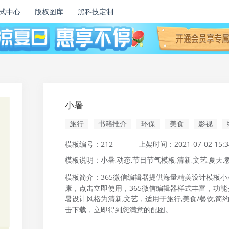
式中心
版权图库
黑科技定制
小暑
旅行
书籍推介
环保
美食
影视
模板编号：
212
上架时间：
2021-07-02 15:3
模板说明：
小暑,动态,节日节气模板,清新,文艺,夏天,
模板简介：365微信编辑器提供海量精美设计模板小暑适
康，点击立即使用，365微信编辑器样式丰富，功
暑设计风格为清新,文艺，适用于旅行,美食/餐饮,简
击下载，立即得到您满意的配图。