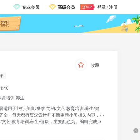
专业会员
高级会员
登录
注册
邀请有礼，免费送VIP
收藏
绿
4:46
教育培训,养生
用于旅行,美食/餐饮,简约/文艺,教育培训,养生/健
能齐全，每天都有资深设计师不断更新小暑相关内容，小
约/文艺,教育培训,养生/健康，主要配色为。编辑完成点