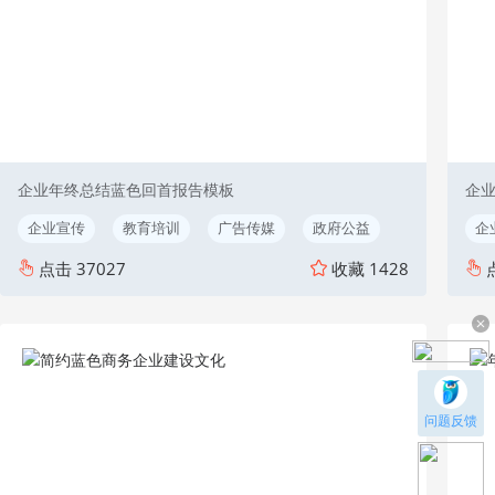
企业年终总结蓝色回首报告模板
企
企业宣传
教育培训
广告传媒
政府公益
企
点击
37027
收藏
1428
问题反馈