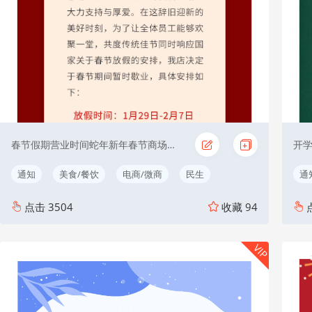
春节假期营业时间蛇年新年春节商场歇业通知
通知
美食/餐饮
电商/微商
民生
通
点击
3504
收藏
94
VIP