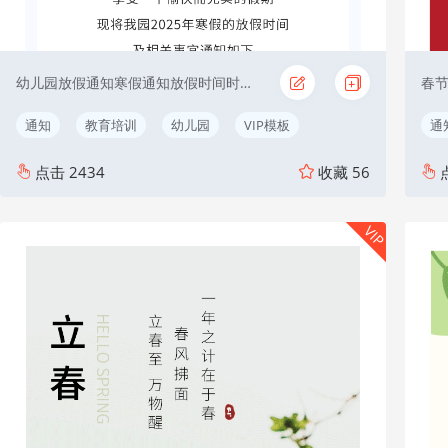
幼儿园放假通知寒假通知放假时间时间安排教育假期
通知
教育培训
幼儿园
VIP模板
通
点击
2434
收藏
56
VIP