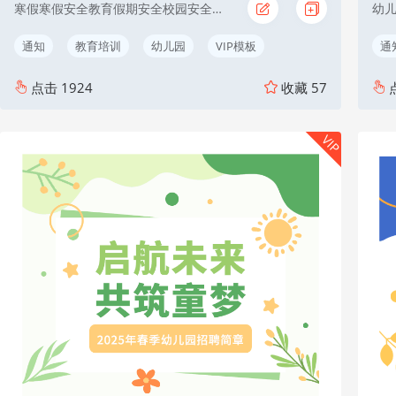
寒假寒假安全教育假期安全校园安全蓝色简约
通知
教育培训
幼儿园
VIP模板
通
点击
1924
收藏
57
VIP