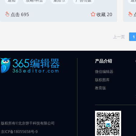
点击
695
收藏
20
上一页
1
产品介绍
微信编辑器
版权图库
教育版
版权所有©北京饼干科技有限公司
京ICP备18055658号-9