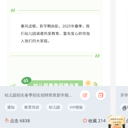
幼儿园招生春季招生招聘简章新学期开学季简约
通知
教育培训
幼儿园
VIP模板
通
点击
6838
收藏
214