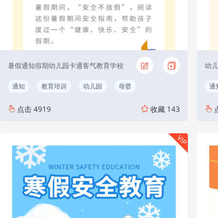
暑假通知假期幼儿园卡通客气教育学校
通知
教育培训
幼儿园
母婴
通
点击
4919
收藏
143
VIP