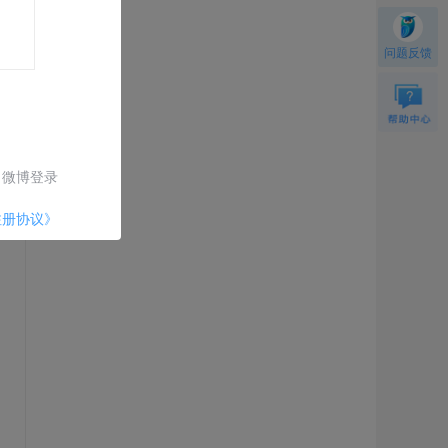
问题反馈
微博登录
注册协议》