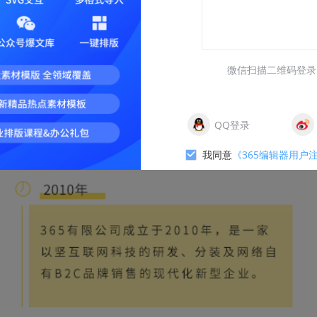
微信扫描二维码登录
QQ登录
我同意
《365编辑器用户