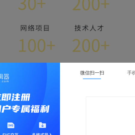
微信扫一扫
手