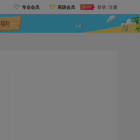
专业会员
高级会员
登录
注册
邀请有礼，免费送VIP