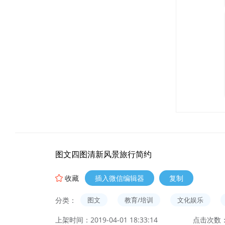
图文四图清新风景旅行简约
收藏
插入微信编辑器
复制
分类：
图文
教育/培训
文化娱乐
上架时间：2019-04-01 18:33:14
点击次数：