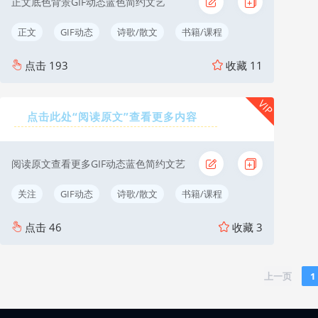
正文底色背景GIF动态蓝色简约文艺
正文
GIF动态
诗歌/散文
书籍/课程
点击
193
收藏
11
VIP
点击此处“阅读原文”查看更多内容
阅读原文查看更多GIF动态蓝色简约文艺
关注
GIF动态
诗歌/散文
书籍/课程
点击
46
收藏
3
上一页
1