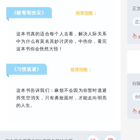
正
《酸葡萄效应》
推荐指数：
正
这本书真的适合每个人去看，解决人际关系
中为什么有莫名其妙讨厌你，中伤你，看完
这本书你会恍然大悟！
《习惯逃避》
推荐指数：
分隔
这本书告诉我们：麻烦不会因为你暂时逃避
分
而凭空消失，只有勇敢面对，才能走向明亮
的人生。