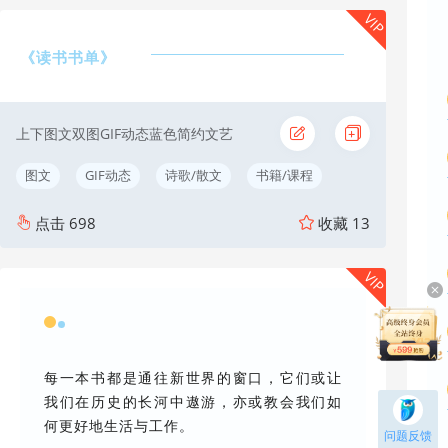
VIP
《读书书单》
上下图文双图GIF动态蓝色简约文艺
图文
GIF动态
诗歌/散文
书籍/课程
点击
698
收藏
13
VIP
每一本书都是通往新世界的窗口，它们或让
我们在历史的长河中遨游，亦或教会我们如
何更好地生活与工作。
问题反馈