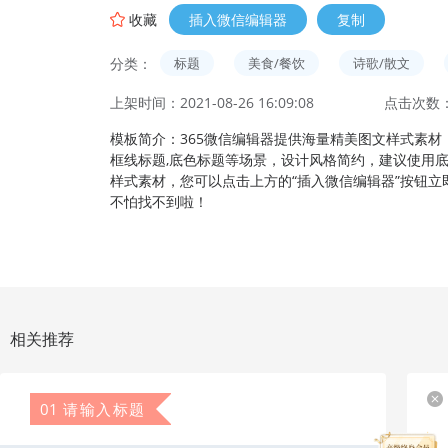
收藏
插入微信编辑器
复制
分类：
标题
美食/餐饮
诗歌/散文
上架时间：2021-08-26 16:09:08
点击次数：
模板简介：365微信编辑器提供海量精美图文样式素材，该
框线标题,底色标题等场景，设计风格简约，建议使用
样式素材，您可以点击上方的“插入微信编辑器”按钮
不怕找不到啦！
相关推荐
01
请输入标题