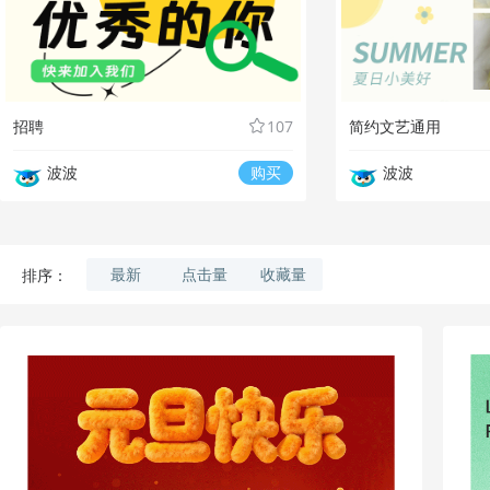
招聘
107
简约文艺通用
波波
购买
波波
最新
点击量
收藏量
排序：