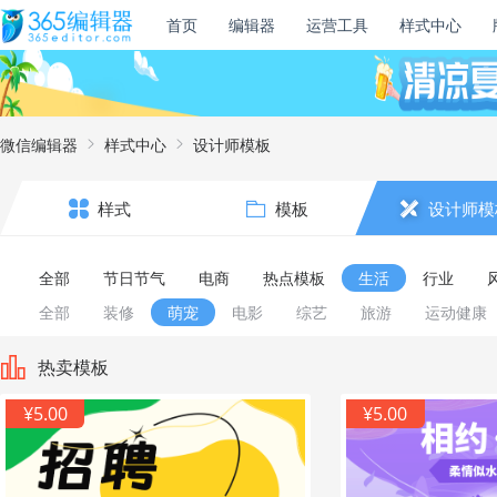
首页
编辑器
运营工具
样式中心
微信编辑器
样式中心
设计师模板
样式
模板
设计师模
全部
节日节气
电商
热点模板
生活
行业
全部
装修
萌宠
电影
综艺
旅游
运动健康
热卖模板
¥5.00
¥5.00