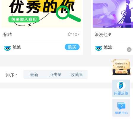
招聘
107
浪漫七夕
波波
购买
波波
最新
点击量
收藏量
排序：
问题反馈