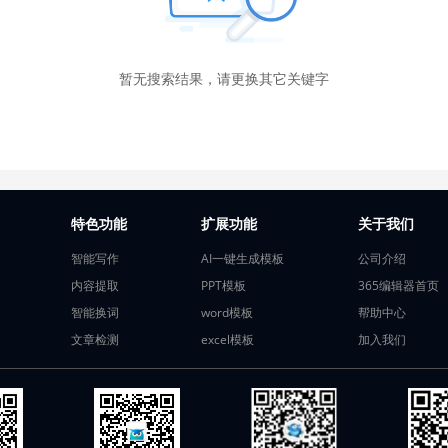
暂无搜索结果，请更换其它关键字
特色功能
扩展功能
关于我们
智能写作
AI一键生成模板
公司介绍
内容提取
PPT模板
365编辑器首页
智能换词
word模板
帮助中心
文章检测
excel模板
加入我们