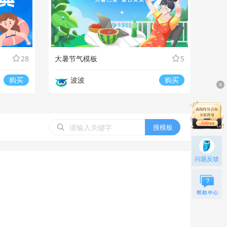
28
大暑节气模板
5
购买
波波
购买
搜模板
问题反馈