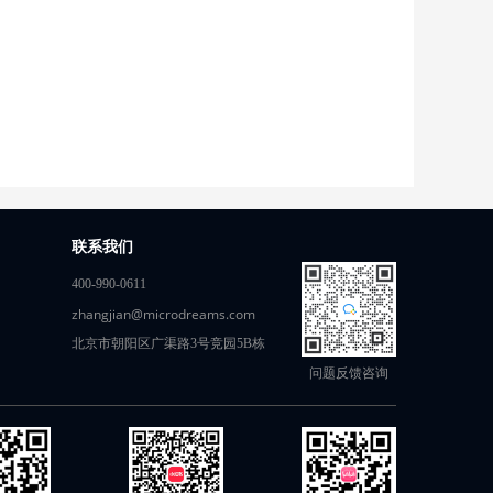
联系我们
400-990-0611
zhangjian@microdreams.com
北京市朝阳区广渠路3号竞园5B栋
问题反馈咨询