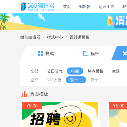
首页
编辑器
运营工具
样
微信编辑器
样式中心
设计师模板
样式
模板
全部
节日节气
电商
热点模板
生活
全部
618大促
双十一
双十二
热卖模板
¥5.00
¥5.00