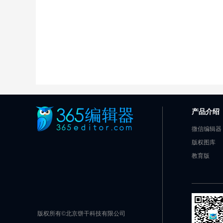
产品介绍
微信编辑器
版权图库
教育版
版权所有©北京饼干科技有限公司