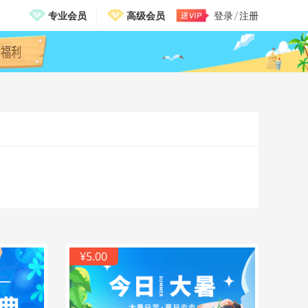
专业会员
高级会员
登录
注册
邀请有礼，免费送VIP
¥5.00