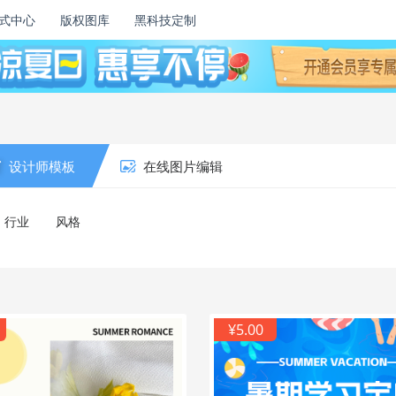
式中心
版权图库
黑科技定制
设计师模板
在线图片编辑
行业
风格
¥5.00