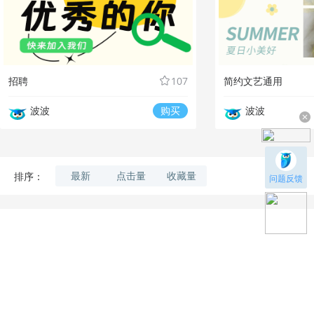
招聘
107
简约文艺通用
波波
购买
波波
最新
点击量
收藏量
排序：
问题反馈