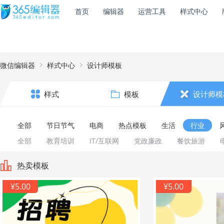
首页
编辑器
运营工具
样式中心
微信编辑器
样式中心
设计师模板
样式
模板
设计师模
全部
节日节气
电商
热点模板
生活
行业
全部
教育培训
IT/互联网
党政廉政
餐饮旅游
热卖模板
¥5.00
¥5.00