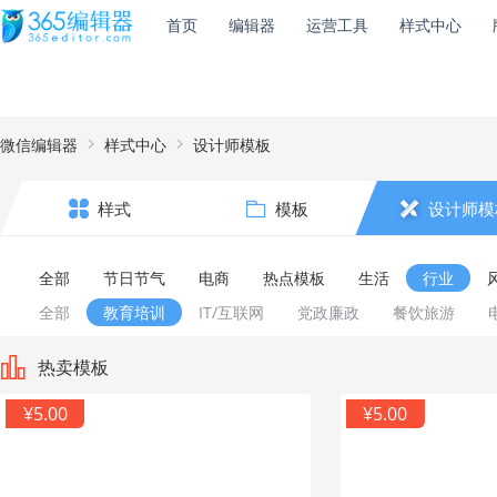
首页
编辑器
运营工具
样式中心
微信编辑器
样式中心
设计师模板
样式
模板
设计师模
全部
节日节气
电商
热点模板
生活
行业
全部
教育培训
IT/互联网
党政廉政
餐饮旅游
热卖模板
¥5.00
¥5.00