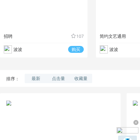
招聘
107
简约文艺通用
波波
购买
波波
最新
点击量
收藏量
排序：