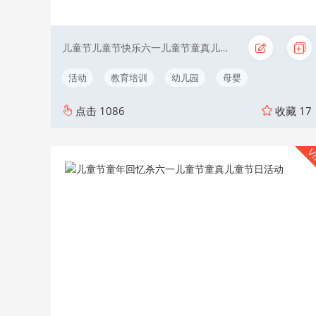
儿童节儿童节快乐六一儿童节童真儿童节日活动
活动
教育培训
幼儿园
母婴
点击
1086
收藏
17
V