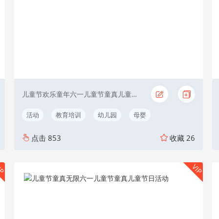
儿童节欢乐童年六一儿童节童真儿童节日活动
活动
教育培训
幼儿园
母婴
点击
853
收藏
26
IP
VIP