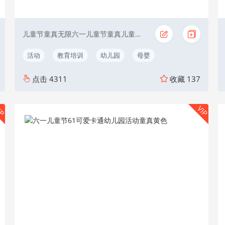
儿童节童真无限六一儿童节童真儿童节日活动
活动
教育培训
幼儿园
母婴
点击
4311
收藏
137
IP
VIP