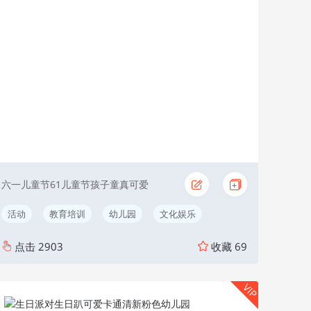
六一儿童节61儿童节孩子童真可爱
活动
教育培训
幼儿园
文化娱乐
点击
2903
收藏
69
VIP