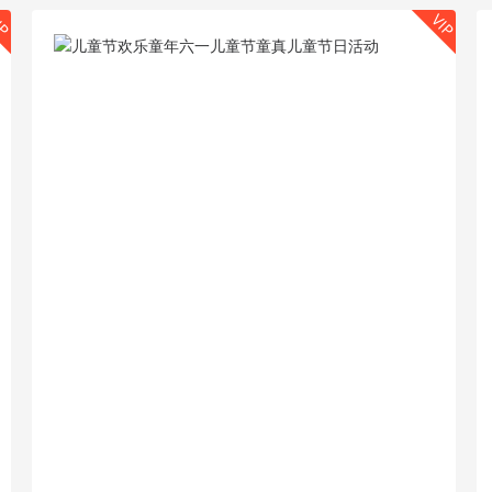
IP
VIP