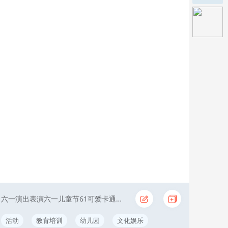
六一演出表演六一儿童节61可爱卡通黄色幼儿园
活动
教育培训
幼儿园
文化娱乐