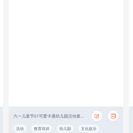
六一儿童节61可爱卡通幼儿园活动童真黄色
活动
教育培训
幼儿园
文化娱乐