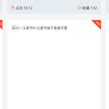
点击
5512
收藏
132
IP
VIP