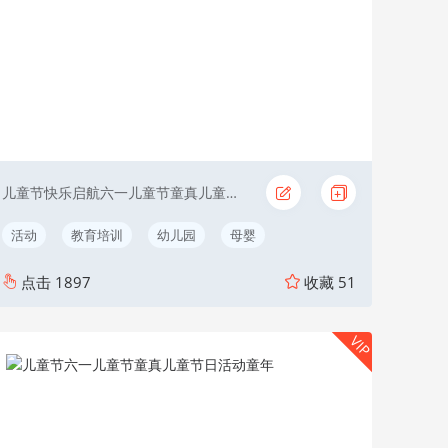
儿童节快乐启航六一儿童节童真儿童节日活动
活动
教育培训
幼儿园
母婴
点击
1897
收藏
51
VIP