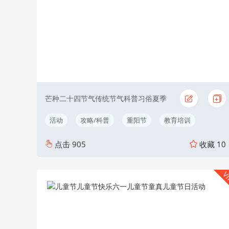
芒种二十四节气传统节气科普习俗夏季
活动
攻略/科普
重阳节
教育培训
点击
905
收藏
10
V