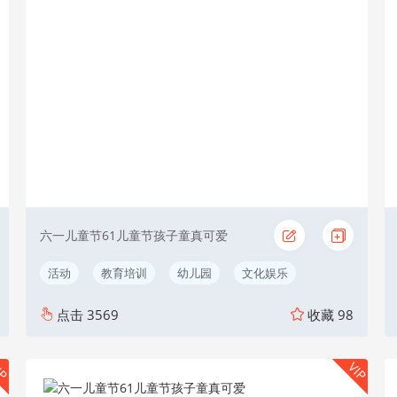
六一儿童节61儿童节孩子童真可爱
活动
教育培训
幼儿园
文化娱乐
点击
3569
收藏
98
IP
VIP