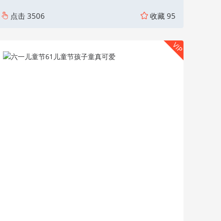
点击
3506
收藏
95
VIP