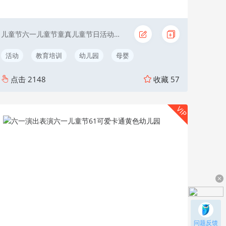
儿童节六一儿童节童真儿童节日活动童年
活动
教育培训
幼儿园
母婴
点击
2148
收藏
57
VIP
问题反馈