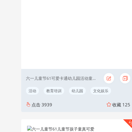
六一儿童节61可爱卡通幼儿园活动童真黄色
活动
教育培训
幼儿园
文化娱乐
点击
3939
收藏
125
V