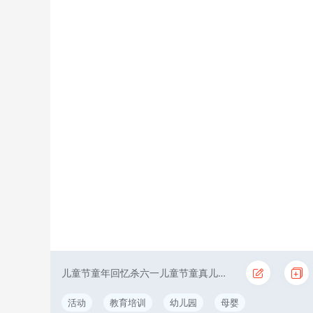
儿童节童年回忆杀六一儿童节童真儿童节日活动
活动
教育培训
幼儿园
母婴