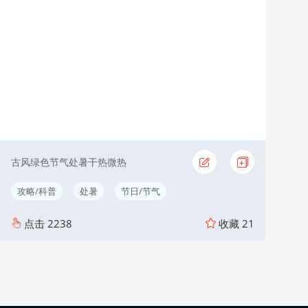
古风绿色节气处暑干热微热
攻略/科普
处暑
节日/节气
点击
2238
收藏
21