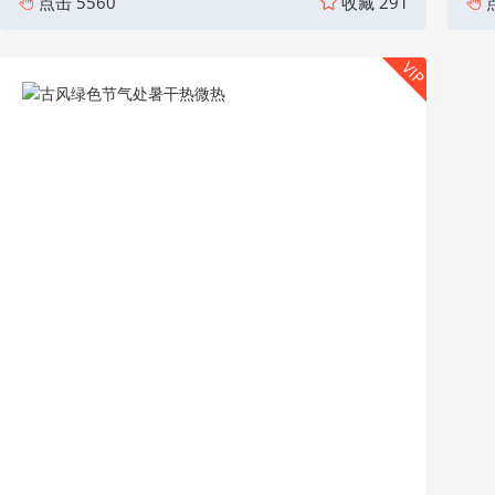
点击
5560
收藏
291
VIP