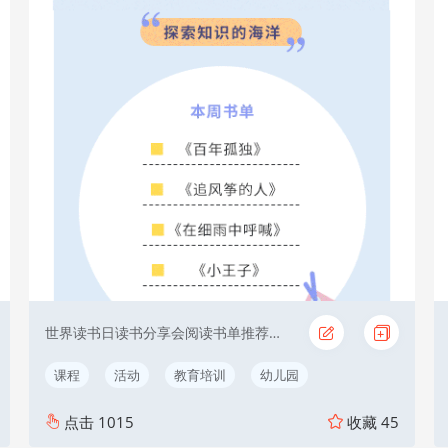
世界读书日读书分享会阅读书单推荐教育读书月
课程
活动
教育培训
幼儿园
点击
1015
收藏
45