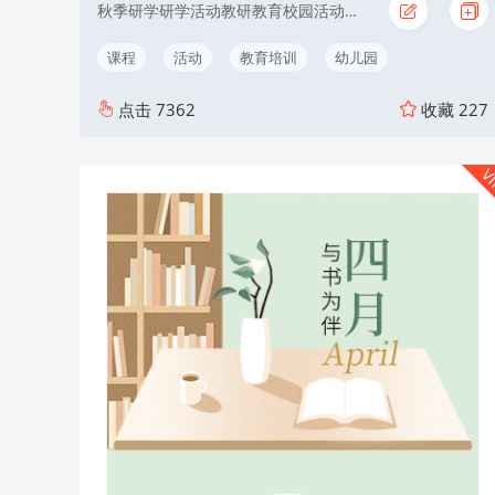
秋季研学研学活动教研教育校园活动黄色
课程
活动
教育培训
幼儿园
点击
7362
收藏
227
V