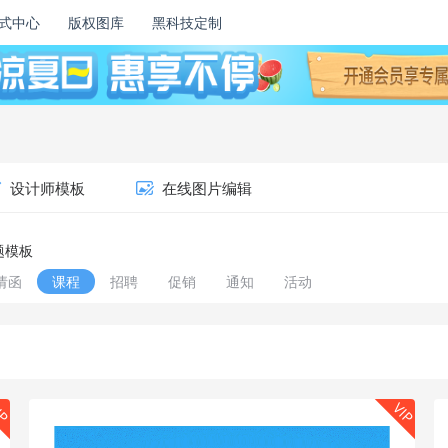
式中心
版权图库
黑科技定制
设计师模板
在线图片编辑
题模板
请函
课程
招聘
促销
通知
活动
IP
VIP