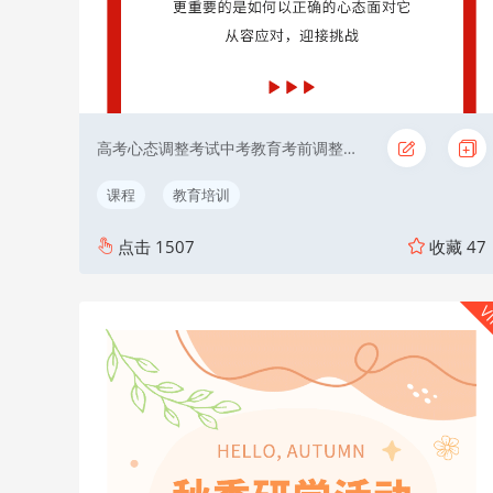
高考心态调整考试中考教育考前调整红色
课程
教育培训
点击
1507
收藏
47
V