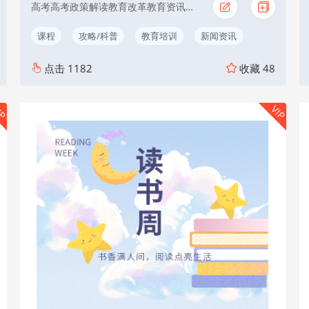
高考高考政策解读教育改革教育资讯高中学校
课程
攻略/科普
教育培训
新闻资讯
点击
1182
收藏
48
IP
VIP