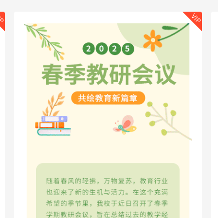
IP
VIP