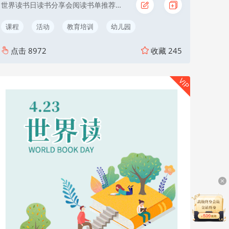
世界读书日读书分享会阅读书单推荐教育读书月
课程
活动
教育培训
幼儿园
点击
8972
收藏
245
VIP