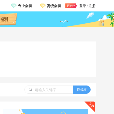
专业会员
高级会员
登录
注册
邀请有礼，免费送VIP
搜模板
VIP