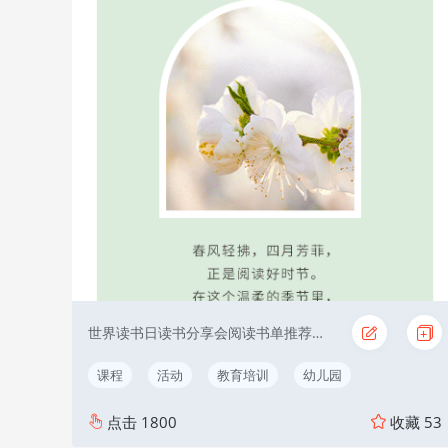
世界读书日读书分享会阅读书单推荐教育读书月
课程
活动
教育培训
幼儿园
点击
1800
收藏
53