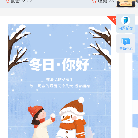
点击
3907
收藏
78
VIP
问题反馈