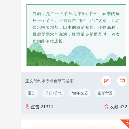
谷雨，是二十四节气之第6个节气，春季的最
后一个节气。谷雨取自“雨生百谷“之意，此时
降水明显增加，田中的秧苗初插、作物新种，
最需要雨水的滋润，降雨量充足而及时，谷类
作物能茁壮成长。
正文简约水墨绿色节气谷雨
通知
节日/节气
简约/文艺
图形背景
点击
21311
收藏
432
V