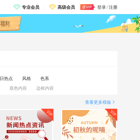
专业会员
高级会员
登录
注册
邀请有礼，免费送VIP
日热点
风格
色系
底色内容
边框内容
查看更多模板
VIP
VIP