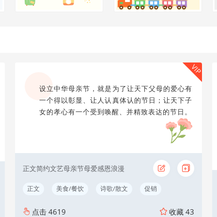
VIP
设立中华母亲节，就是为了让天下父母的爱心有
一个得以彰显、让人认真体认的节日；让天下子
女的孝心有一个受到唤醒、并精致表达的节日。
正文简约文艺母亲节母爱感恩浪漫
正文
美食/餐饮
诗歌/散文
促销
点击
4619
收藏
43