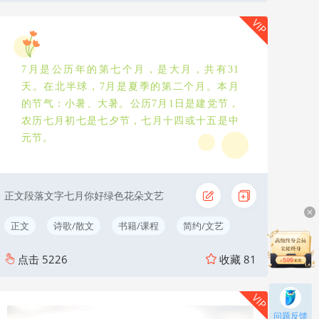
VIP
7月是公历年的第七个月，是大月，共有31
天。在北半球，7月是夏季的第二个月。本月
的节气：小暑、大暑。公历7月1日是建党节，
农历七月初七是七夕节，七月十四或十五是中
元节。
正文段落文字七月你好绿色花朵文艺
正文
诗歌/散文
书籍/课程
简约/文艺
点击
5226
收藏
81
VIP
问题反馈