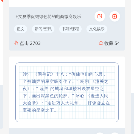
正文夏季促销绿色简约电商微商娱乐
正文
新闻/资讯
书籍/课程
文化娱乐
点击
2703
收藏
54
沙汀 《困兽记》十八：“仿佛他们的心思，
全被灿烂的星空吸引住了。” 杨朔 《潼关之
夜》：“ 潼关 的城墙和城楼衬映在星空之
下，画出深黑色的轮廓。” 冰心 《走进人民
大会堂》：“走进万人大礼堂……好像凝立在
夏夜的星空之下。”