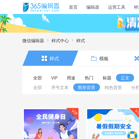
首页
编辑器
运营工具
样
微信编辑器
样式中心
样式
样式
模板
全部
VIP
用途
热门
标题
正文
全部
序号文本
图形背景
纯色背景
分
VIP
V