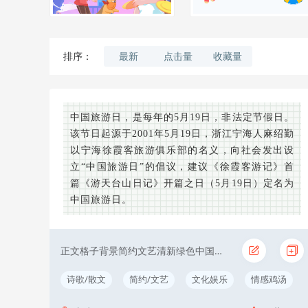
最新
点击量
收藏量
排序：
中国旅游日，是每年的5月19日，非法定节假日。
该节日起源于2001年5月19日，浙江宁海人麻绍勤
以宁海徐霞客旅游俱乐部的名义，向社会发出设
立“中国旅游日”的倡议，建议《徐霞客游记》首
篇《游天台山日记》开篇之日（5月19日）定名为
中国旅游日。
正文格子背景简约文艺清新绿色中国旅游日
诗歌/散文
简约/文艺
文化娱乐
情感鸡汤