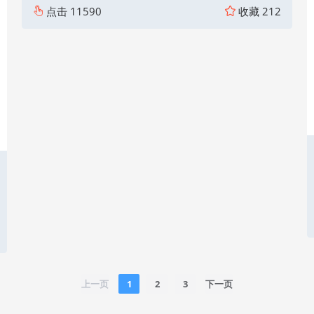
点击
11590
收藏
212
上一页
1
2
3
下一页