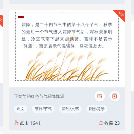
VIP
IP
霜降
霜降，是二十四节气中的第十八个节气，秋季
的最后一个节气进入霜降节气后，深秋景象明
显，冷空气南下越来越频繁。霜降不是表示
“降霜”，而是表示气温骤降、昼夜温差大。
正文简约红色节气霜降降温
正文
节日/节气
简约/文艺
图形背景
点击
1641
收藏
23