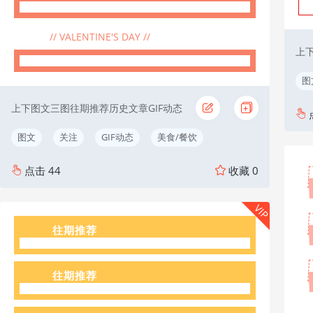
往期推荐
// VALENTINE'S DAY //
上
图
上下图文三图往期推荐历史文章GIF动态
图文
关注
GIF动态
美食/餐饮
点击
44
收藏
0
VIP
往期推荐
往期推荐