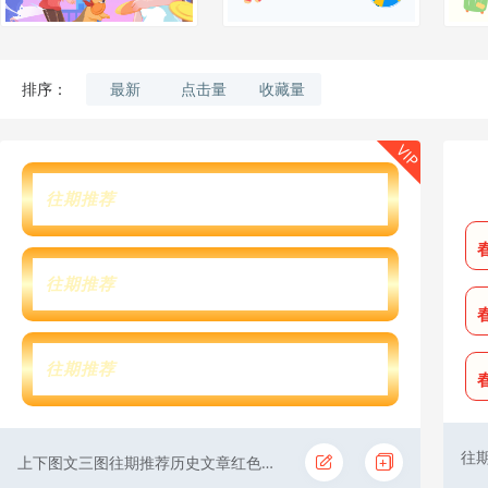
最新
点击量
收藏量
排序：
VIP
往期推荐
往期推荐
往期推荐
往
上下图文三图往期推荐历史文章红色传统节气