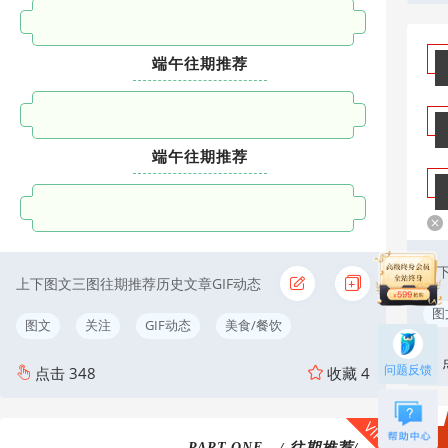
端午往期推荐
端午往期推荐
上
上下图文三图往期推荐历史文章GIF动态
图
图文
关注
GIF动态
美食/餐饮
问题反馈
点击
348
收藏
4
VIP
/ 往期推荐/
PART.ONE