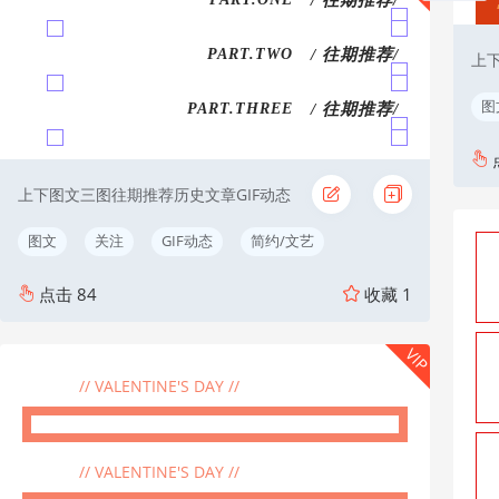
/ 往期推荐/
PART.TWO
上
图
/ 往期推荐/
PART.THREE
上下图文三图往期推荐历史文章GIF动态
图文
关注
GIF动态
简约/文艺
点击
84
收藏
1
VIP
往期推荐
// VALENTINE'S DAY //
往期推荐
// VALENTINE'S DAY //