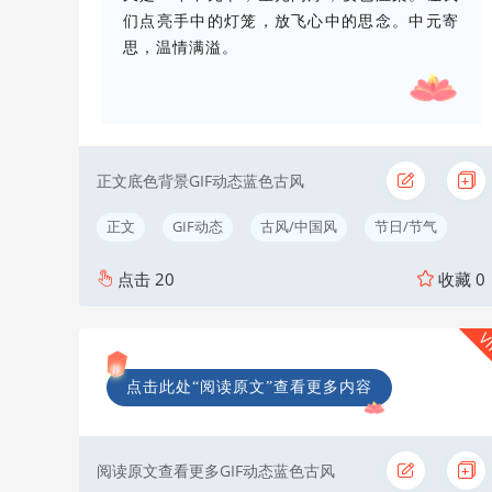
们点亮手中的灯笼，放飞心中的思念。中元寄
思，温情满溢。
正文底色背景GIF动态蓝色古风
正文
GIF动态
古风/中国风
节日/节气
点击
20
收藏
0
V
点击此处“阅读原文”查看更多内容
阅读原文查看更多GIF动态蓝色古风