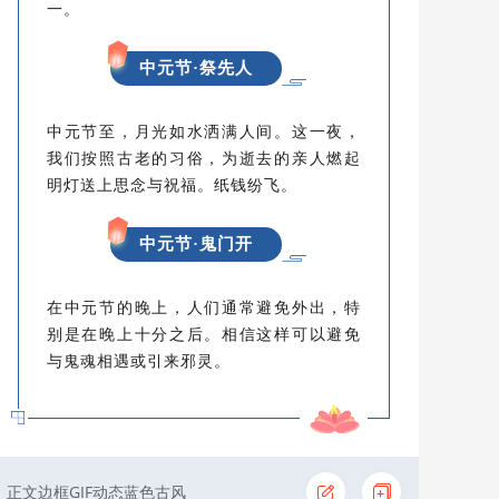
一。
中元节·祭先人
中元节至，月光如水洒满人间。这一夜，
我们按照古老的习俗，为逝去的亲人燃起
明灯送上思念与祝福。纸钱纷飞。
中元节·鬼门开
在中元节的晚上，人们通常避免外出，特
别是在晚上十分之后。相信这样可以避免
与鬼魂相遇或引来邪灵。
正文边框GIF动态蓝色古风