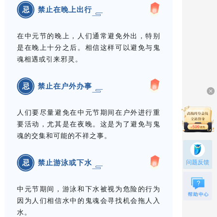
禁止在晚上出行
忌
在中元节的晚上，人们通常避免外出，特别
是在晚上十分之后。相信这样可以避免与鬼
魂相遇或引来邪灵。
禁止在户外办事
忌
人们要尽量避免在中元节期间在户外进行重
要活动，尤其是在夜晚。这是为了避免与鬼
魂的交集和可能的不祥之事。
问题反馈
禁止游泳或下水
忌
中元节期间，游泳和下水被视为危险的行为
因为人们相信水中的鬼魂会寻找机会拖人入
水。