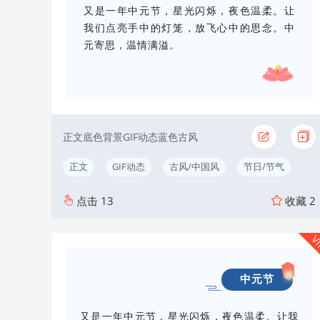
又是一年中元节，星光闪烁，夜色温柔。让
我们点亮手中的灯笼，放飞心中的思念。中
元寄思，温情满溢。
正文底色背景GIF动态蓝色古风
正文
GIF动态
古风/中国风
节日/节气
点击
13
收藏
2
V
中元节
又是一年中元节，星光闪烁，夜色温柔。让我