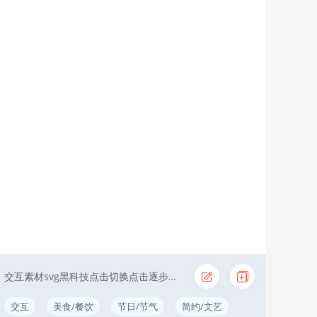
点击屏幕
交互素材svg黑科技点击切换点击逐步显示圣诞节
交互
美食/餐饮
节日/节气
简约/文艺