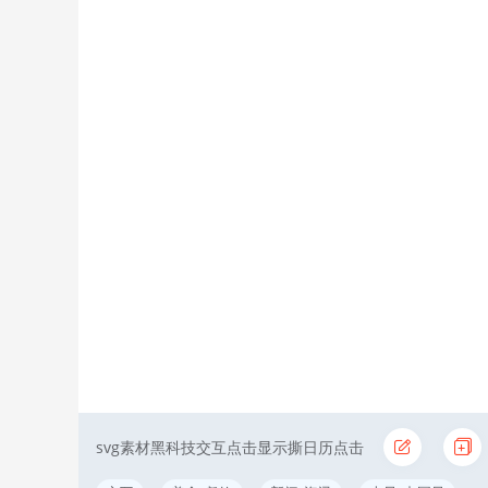
svg素材黑科技交互点击显示撕日历点击