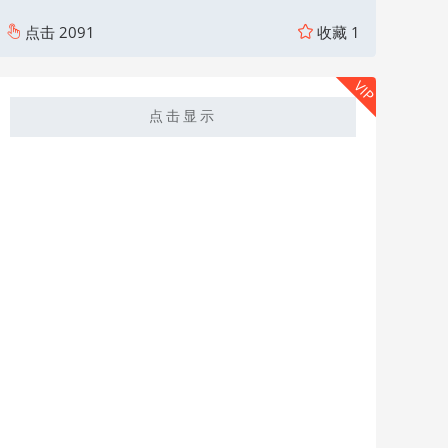
点击
2091
收藏
1
VIP
点击显示