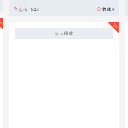
点击
1803
收藏
4
IP
VIP
点击缩放