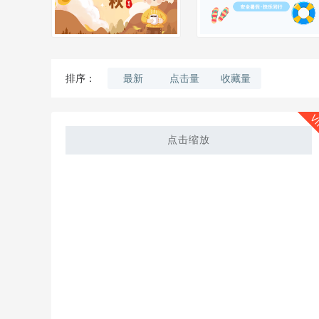
最新
点击量
收藏量
排序：
V
点击缩放