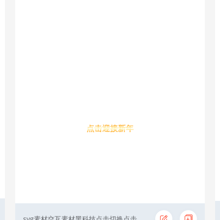
点击迎接新年
svg素材交互素材黑科技点击切换点击显示切换