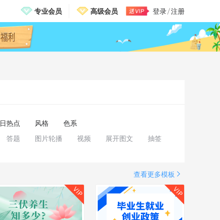
专业会员
高级会员
登录
注册
邀请有礼，免费送VIP
日热点
风格
色系
答题
图片轮播
视频
展开图文
抽签
查看更多模板
VIP
VIP