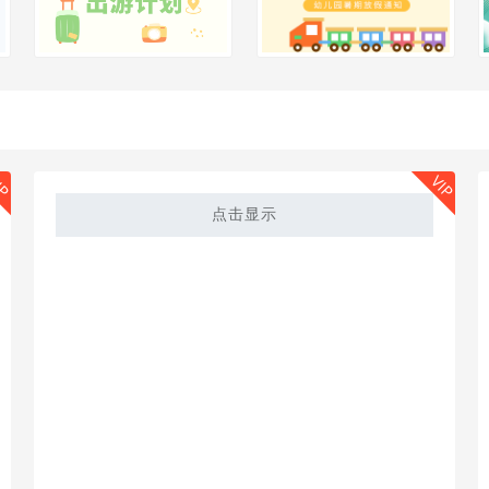
IP
VIP
点击显示