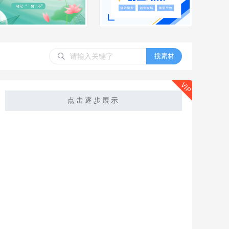
搜素材
VIP
点击逐步展示