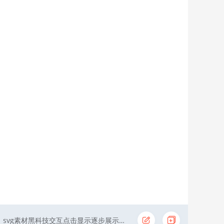
svg素材黑科技交互点击显示逐步展示点击