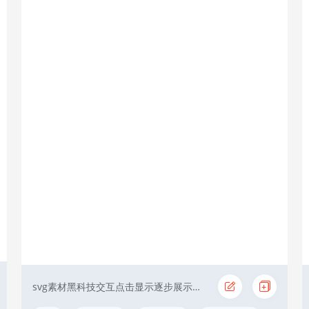
svg素材黑科技交互点击显示逐步展示点击