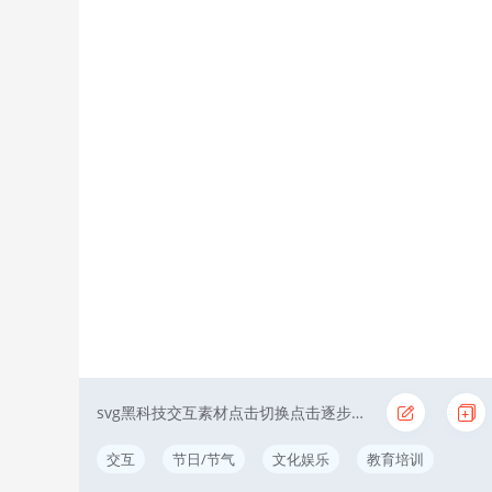
svg黑科技交互素材点击切换点击逐步显示简约
交互
节日/节气
文化娱乐
教育培训