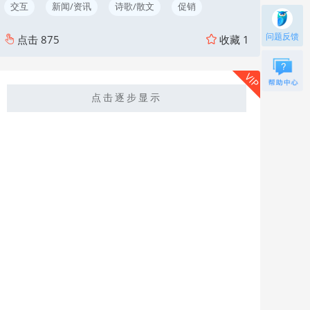
交互
新闻/资讯
诗歌/散文
促销
问题反馈
点击
875
收藏
1
VIP
点击逐步显示