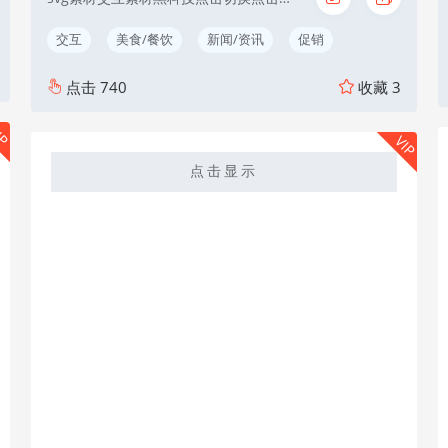
交互
美食/餐饮
新闻/资讯
促销
点击
740
收藏
3
IP
VIP
点击显示