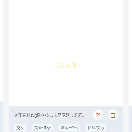
点击屏幕
交互素材svg黑科技点击显示逐步展示新年
交互
美食/餐饮
新闻/资讯
护肤/美妆