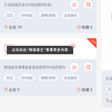
正文段落正文GIF动态简约红色
正文
GIF动态
新闻/资讯
文化娱乐
点击
74
收藏
6
VIP
点击此处“阅读原文”查看更多内容
阅读原文查看更多底色背景GIF动态简约
关注
GIF动态
新闻/资讯
文化娱乐
正
正
点击
5
收藏
0