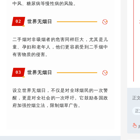
中风、糖尿病等慢性病的风险。
02
世界无烟日
二手烟对非吸烟者的危害同样巨大，尤其是儿
童、孕妇和老年人，他们更容易受到二手烟中
有害物质的侵害。
03
世界无烟日
设立世界无烟日，不仅是对全球烟民的一次警
正
醒，更是对全社会的一次呼吁。它鼓励各国政
府加强控烟立法，限制烟草广告。
正