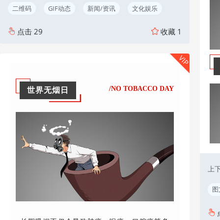
二维码
GIF动态
新闻/资讯
文化娱乐
点击
29
收藏
1
VIP
/NO TOBACCO DAY
世界无烟日
上
图