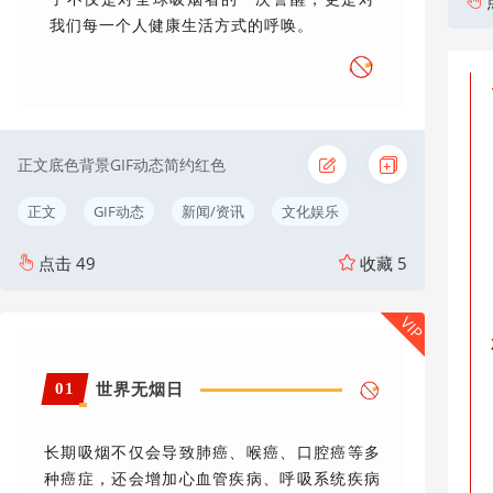
我们每一个人健康生活方式的呼唤。
正文底色背景GIF动态简约红色
正文
GIF动态
新闻/资讯
文化娱乐
点击
49
收藏
5
VIP
01
世界无烟日
长期吸烟不仅会导致肺癌、喉癌、口腔癌等多
种癌症，还会增加心血管疾病、呼吸系统疾病