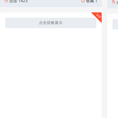
点击
1423
收藏
1
VIP
点击切换展示