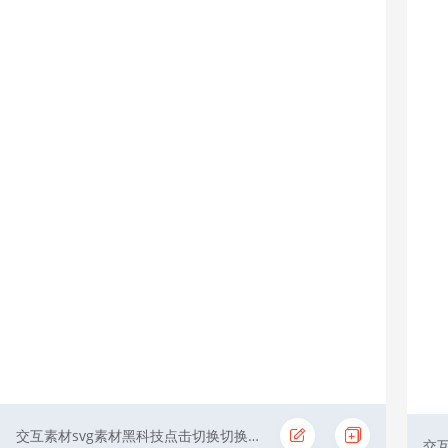
交互素材svg素材黑科技点击切换切换GIF古风