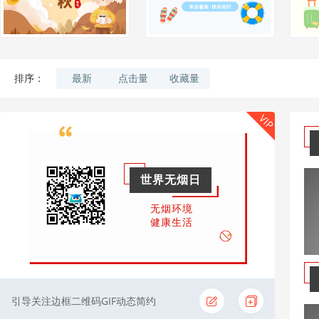
最新
点击量
收藏量
排序：
VIP
世界无烟日
无烟环境
健康生活
引导关注边框二维码GIF动态简约