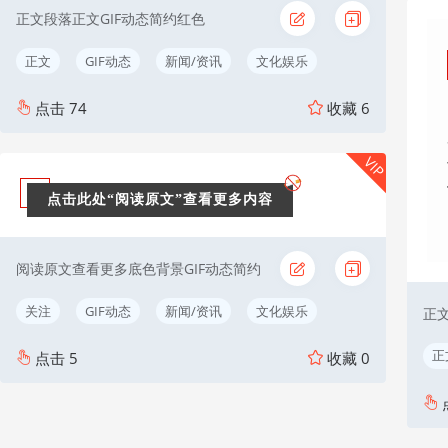
正文段落正文GIF动态简约红色
正文
GIF动态
新闻/资讯
文化娱乐
点击
74
收藏
6
VIP
点击此处“阅读原文”查看更多内容
阅读原文查看更多底色背景GIF动态简约
关注
GIF动态
新闻/资讯
文化娱乐
正
正
点击
5
收藏
0