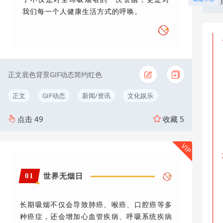
我们每一个人健康生活方式的呼唤。
正文底色背景GIF动态简约红色
正文
GIF动态
新闻/资讯
文化娱乐
点击
49
收藏
5
VIP
01
世界无烟日
长期吸烟不仅会导致肺癌、喉癌、口腔癌等多
种癌症，还会增加心血管疾病、呼吸系统疾病