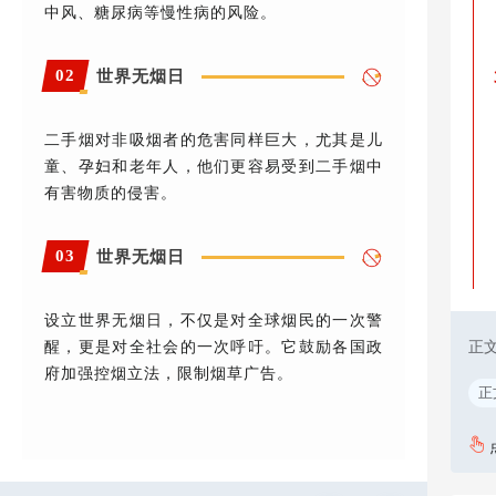
中风、糖尿病等慢性病的风险。
02
世界无烟日
二手烟对非吸烟者的危害同样巨大，尤其是儿
童、孕妇和老年人，他们更容易受到二手烟中
有害物质的侵害。
03
世界无烟日
设立世界无烟日，不仅是对全球烟民的一次警
正
醒，更是对全社会的一次呼吁。它鼓励各国政
府加强控烟立法，限制烟草广告。
正