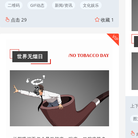
二维码
GIF动态
新闻/资讯
文化娱乐
点击
29
收藏
1
VIP
/NO TOBACCO DAY
世界无烟日
上
图