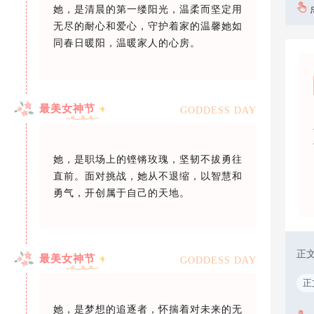
她，是清晨的第一缕阳光，温柔而坚定用
无尽的耐心和爱心，守护着家的温馨她如
同春日暖阳，温暖家人的心房。
最美女神节
GODDESS DAY
她，是职场上的铿锵玫瑰，坚韧不拔勇往
直前。面对挑战，她从不退缩，以智慧和
勇气，开创属于自己的天地。
正
最美女神节
GODDESS DAY
正
她，是梦想的追逐者，怀揣着对未来的无