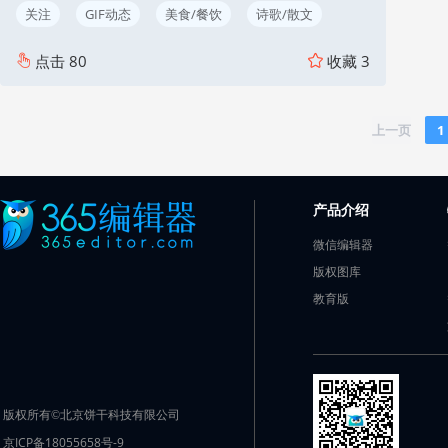
关注
GIF动态
美食/餐饮
诗歌/散文
点击
80
收藏
3
上一页
1
产品介绍
微信编辑器
版权图库
教育版
版权所有©北京饼干科技有限公司
京ICP备18055658号-9