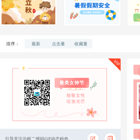
最新
点击量
收藏量
排序：
VIP
最美女神节
致敬女性
绽放光芒
引导关注边框二维码GIF动态粉色