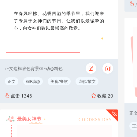
在春风轻拂、花香四溢的季节里，我们迎来
了专属于女神们的节日。让我们以最诚挚的
心，向女神们致以最崇高的敬意。
正文边框底色背景GIF动态粉色
正文
GIF动态
美食/餐饮
诗歌/散文
点击
1346
收藏
20
VIP
正
最美女神节
GODDESS DAY
正