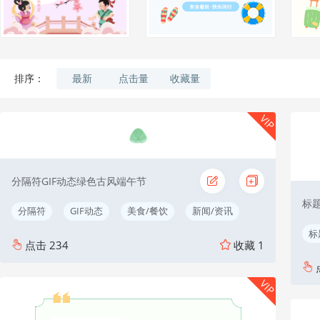
最新
点击量
收藏量
排序：
VIP
分隔符GIF动态绿色古风端午节
标题
分隔符
GIF动态
美食/餐饮
新闻/资讯
标
点击
234
收藏
1
VIP