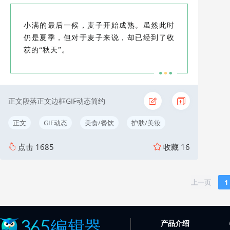
小满的最后一候，麦子开始成熟。虽然此时
仍是夏季，但对于麦子来说，却已经到了收
获的“秋天”。
正文段落正文边框GIF动态简约
正文
GIF动态
美食/餐饮
护肤/美妆
点击
1685
收藏
16
上一页
1
产品介绍